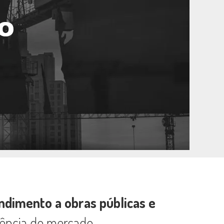
ndimento a obras públicas e
ência do mercado.