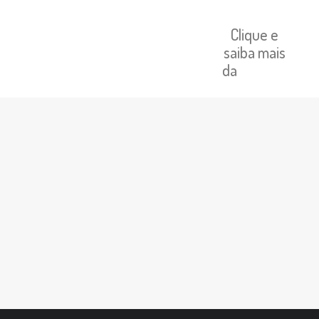
Clique e
saiba mais
da
Saimor