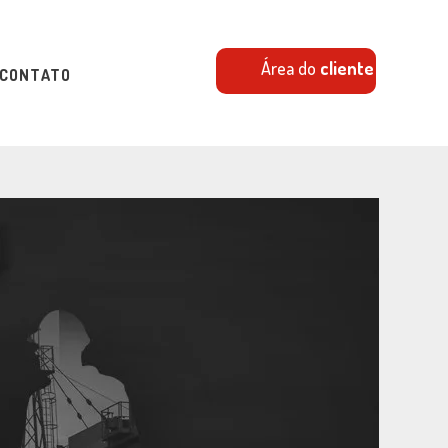
Área do
cliente
CONTATO